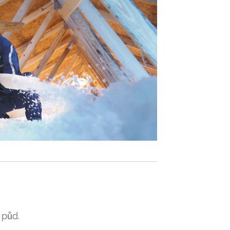
půd.