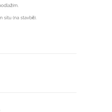
odlažím.
 situ (na stavbě).