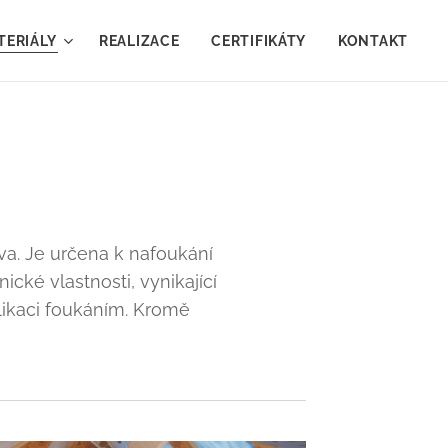
TERIÁLY
REALIZACE
CERTIFIKÁTY
KONTAKT
va. Je určena k nafoukání
ické vlastnosti, vynikající
plikaci foukáním. Kromě