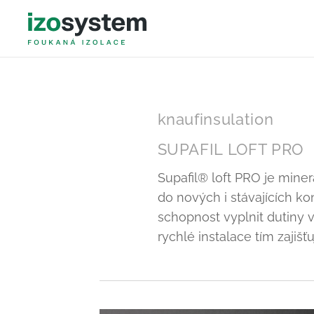
knaufinsulation
SUPAFIL LOFT PRO
Supafil® loft PRO je miner
do nových i stávajících ko
schopnost vyplnit dutiny v
rychlé instalace tím zajišť