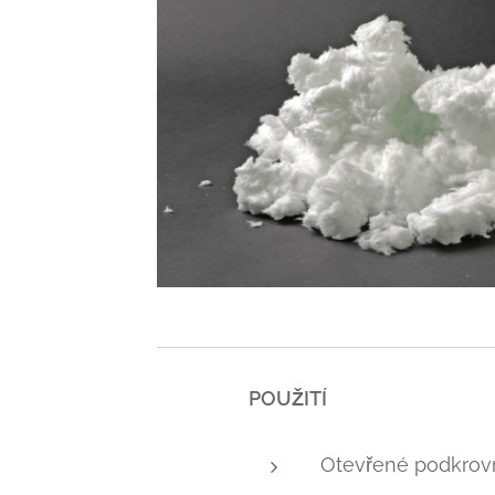
POUŽITÍ
Otevřené podkrovní