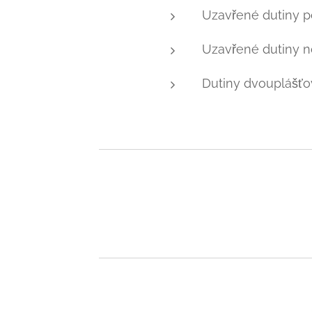
Uzavřené dutiny po
Uzavřené dutiny no
Dutiny dvouplášťov